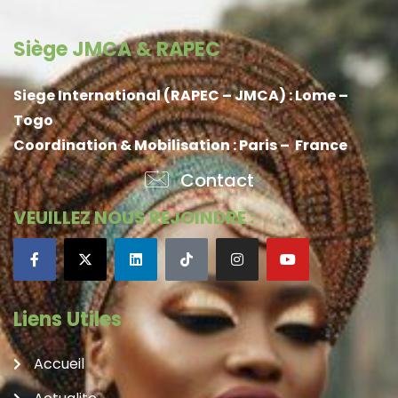
Siège JMCA & RAPEC
Siege International (RAPEC – JMCA) : Lome –
Togo
Coordination & Mobilisation : Paris – France
Contact
VEUILLEZ NOUS REJOINDRE :
Liens Utiles
Accueil