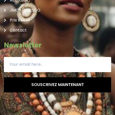
Actualite
JMCA/UNESCO
Prix Kekeli
Contact
Newsletter
SOUSCRIVEZ MAINTENANT