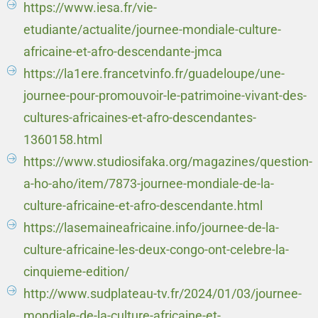
https://www.iesa.fr/vie-
etudiante/actualite/journee-mondiale-culture-
africaine-et-afro-descendante-jmca
https://la1ere.francetvinfo.fr/guadeloupe/une-
journee-pour-promouvoir-le-patrimoine-vivant-des-
cultures-africaines-et-afro-descendantes-
1360158.html
https://www.studiosifaka.org/magazines/question-
a-ho-aho/item/7873-journee-mondiale-de-la-
culture-africaine-et-afro-descendante.html
https://lasemaineafricaine.info/journee-de-la-
culture-africaine-les-deux-congo-ont-celebre-la-
cinquieme-edition/
http://www.sudplateau-tv.fr/2024/01/03/journee-
mondiale-de-la-culture-africaine-et-