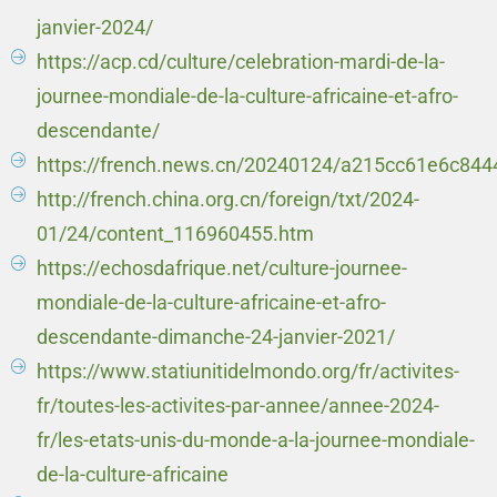
janvier-2024/
https://acp.cd/culture/celebration-mardi-de-la-
journee-mondiale-de-la-culture-africaine-et-afro-
descendante/
https://french.news.cn/20240124/a215cc61e6c84
http://french.china.org.cn/foreign/txt/2024-
01/24/content_116960455.htm
https://echosdafrique.net/culture-journee-
mondiale-de-la-culture-africaine-et-afro-
descendante-dimanche-24-janvier-2021/
https://www.statiunitidelmondo.org/fr/activites-
fr/toutes-les-activites-par-annee/annee-2024-
fr/les-etats-unis-du-monde-a-la-journee-mondiale-
de-la-culture-africaine