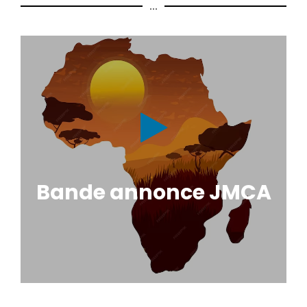
...
Bande annonce JMCA