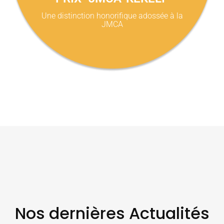
Une distinction honorifique adossée à la
JMCA
Nos dernières Actualités