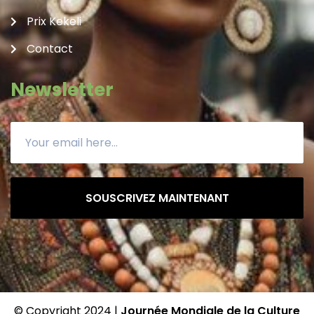
Prix Kekeli
Contact
Newsletter
SOUSCRIVEZ MAINTENANT
© Copyright 2024 |
Journée Mondiale de la Culture