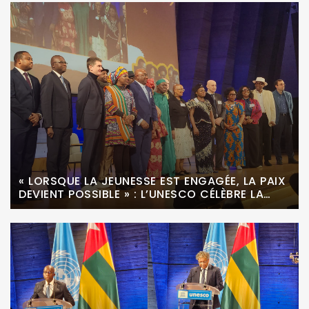
« LORSQUE LA JEUNESSE EST ENGAGÉE, LA PAIX
DEVIENT POSSIBLE » : L’UNESCO CÉLÈBRE LA
JOURNÉE MONDIALE DE LA CULTURE AFRICAINE
ET AFRODESCENDANTE