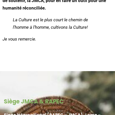
de soutenir, la JMCA, pour en faire un outil pour une
humanité réconciliée.
La Culture est le plus court le chemin de
l’homme à l’homme, cultivons la Culture!
Je vous remercie.
Siège JMCA & RAPEC
Siege International (RAPEC – JMCA) : Lome –