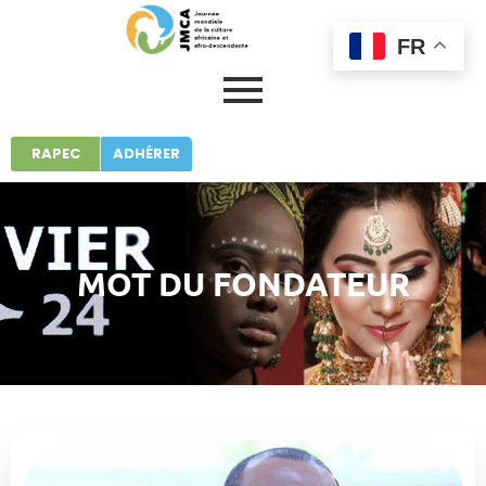
FR
RAPEC
ADHÉRER
MOT DU FONDATEUR