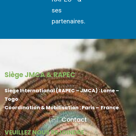
ses
partenaires.
Siège JMCA & RAPEC
Siege International (RAPEC – JMCA) : Lome –
Togo
Coordination & Mobilisation : Paris – France
Contact
VEUILLEZ NOUS REJOINDRE :