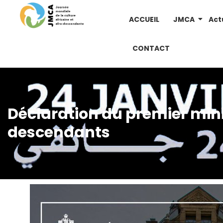
ACCUEIL
JMCA
Act
CONTACT
Déclaration du premier mini
descendants