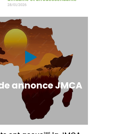
28/01/2026
de annonce JMCA