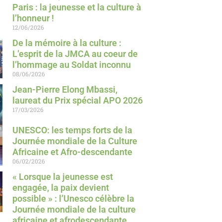
Paris : la jeunesse et la culture à
l’honneur !
12/06/2026
De la mémoire à la culture :
L’esprit de la JMCA au coeur de
l’hommage au Soldat inconnu
08/06/2026
Jean-Pierre Elong Mbassi,
laureat du Prix spécial APO 2026
17/03/2026
UNESCO: les temps forts de la
Journée mondiale de la Culture
Africaine et Afro-descendante
06/02/2026
« Lorsque la jeunesse est
engagée, la paix devient
possible » : l’Unesco célèbre la
Journée mondiale de la culture
africaine et afrodescendante