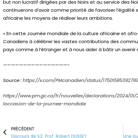
but non lucratif dirigées par des Noirs et au service des N
continuerons d’avoir comme priorité de favoriser l’égali
africaine les moyens de réaliser leurs ambitions.
« En cette Journée mondiale de la culture africaine et af
Canadiens à célébrer les vastes contributions des comm
pays comme à l’étranger et à nous aider à bâtir un avenir mei
————————————————-
Source :
https://x.com/PMcanadien/status/1750158539278
https://www.pm.gc.ca/fr/nouvelles/declarations/2024/01
loccasion-de-la-journee-mondiale
PRÉCÉDENT
Discours de S.E. Prof. Robert DUSSEY