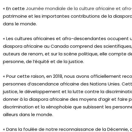
« En cette
Journée mondiale de la culture africaine et af
patrimoine et les importantes contributions de la diaspora
dans le monde.
« Les cultures africaines et afro-descendantes occupent u
diaspora africaine au Canada comprend des scientifiques,
auteurs de renom, et sur la scène politique, elle compte d
personne, de l’équité et de la justice.
« Pour cette raison, en 2018, nous avons officiellement re
personnes d’ascendance africaine des Nations Unies. Cette i
justice, le développement et la lutte contre la discriminat
donner à la diaspora africaine des moyens d’agir et faire p
discrimination et la xénophobie que subissent les person
ailleurs dans le monde.
« Dans la foulée de notre reconnaissance de la Décennie, de