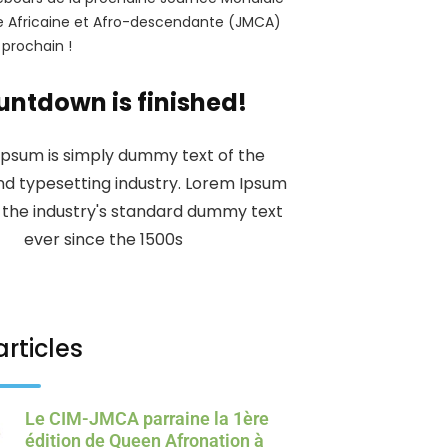
re Africaine et Afro-descendante (JMCA)
 prochain !
ntdown is finished!
Ipsum is simply dummy text of the
and typesetting industry. Lorem Ipsum
the industry's standard dummy text
ever since the 1500s
articles
Le CIM-JMCA parraine la 1ère
édition de Queen Afronation à