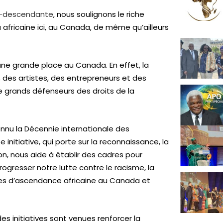
ro-descendante
, nous soulignons le riche
 africaine ici, au Canada, de même qu’ailleurs
ne grande place au Canada. En effet, la
 des artistes, des entrepreneurs et des
e grands défenseurs des droits de la
connu la Décennie internationale des
nitiative, qui porte sur la reconnaissance, la
ion, nous aide à établir des cadres pour
rogresser notre lutte contre le racisme, la
nes d’ascendance africaine au Canada et
s initiatives sont venues renforcer la