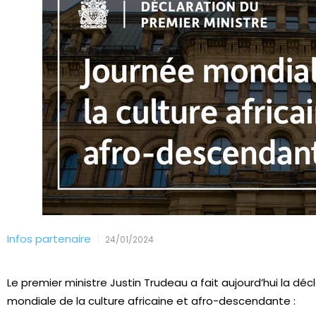
Infos partenaire
24/01/2024
Le premier ministre Justin Trudeau a fait aujourd’hui la déc
mondiale de la culture africaine et afro-descendante :