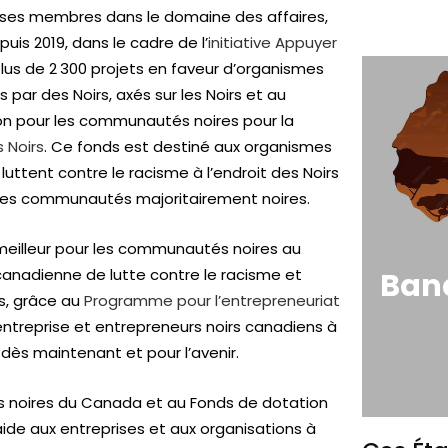
 ses membres dans le domaine des affaires,
puis 2019, dans le cadre de l’
initiative Appuyer
plus de 2 300 projets en faveur d’organismes
 par des Noirs, axés sur les Noirs et au
tion pour les communautés noires pour la
 Noirs
. Ce fonds est destiné aux organismes
luttent contre le racisme à l’endroit des Noirs
 les communautés majoritairement noires.
r meilleur pour les communautés noires au
canadienne de lutte contre le racisme et
Ban
us, grâce au
Programme pour l’entrepreneuriat
’entreprise et entrepreneurs noirs canadiens à
 dès maintenant et pour l’avenir.
és noires du Canada et au Fonds de dotation
aide aux entreprises et aux organisations à