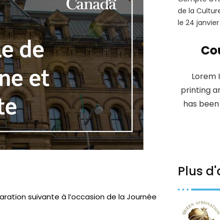
de la Cultu
le 24 janvier
Cou
Lorem 
printing 
has been 
Plus d'
laration suivante à l’occasion de la Journée