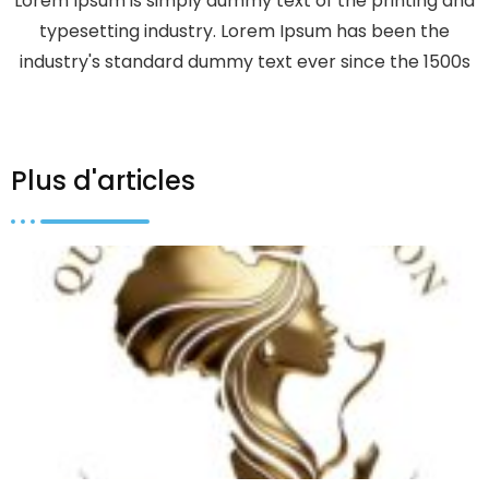
Lorem Ipsum is simply dummy text of the printing and
typesetting industry. Lorem Ipsum has been the
industry's standard dummy text ever since the 1500s
Plus d'articles