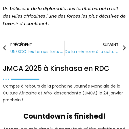
Un bâtisseur de la diplomatie des territoires, qui a fait
des villes africaines l’une des forces les plus décisives de
l’avenir du continent .
PRÉCÉDENT
SUIVANT
UNESCO: les temps forts de la Journée mondiale de la Culture Africaine et Afro-descendante
De la mémoire à la culture : L’esprit de la JMCA au coeur de l’hommage au Soldat inconnu
JMCA 2025 à Kinshasa en RDC
Compte à rebours de la prochaine Journée Mondiale de la
Culture Africaine et Afro-descendante (JMCA) le 24 janvier
prochain !
Countdown is finished!