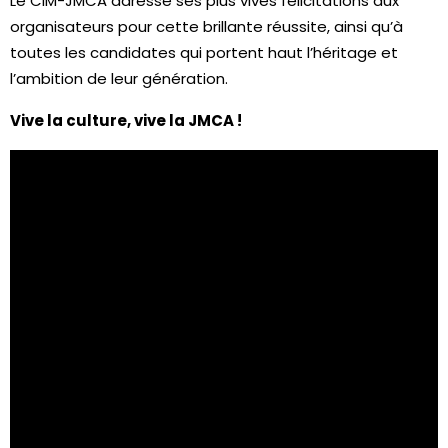
Le CIM-JMCA adresse ses plus vives félicitations aux
organisateurs pour cette brillante réussite, ainsi qu’à
toutes les candidates qui portent haut l’héritage et
l’ambition de leur génération.
Vive la culture, vive la JMCA !