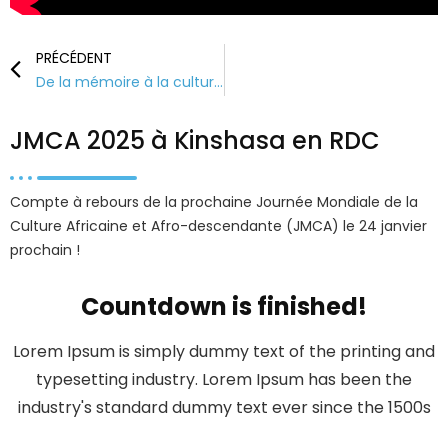
PRÉCÉDENT
De la mémoire à la culture : L’esprit de la JMCA au coeur de l’hommage au Soldat inconnu
JMCA 2025 à Kinshasa en RDC
Compte à rebours de la prochaine Journée Mondiale de la
Culture Africaine et Afro-descendante (JMCA) le 24 janvier
prochain !
Countdown is finished!
Lorem Ipsum is simply dummy text of the printing and
typesetting industry. Lorem Ipsum has been the
industry's standard dummy text ever since the 1500s