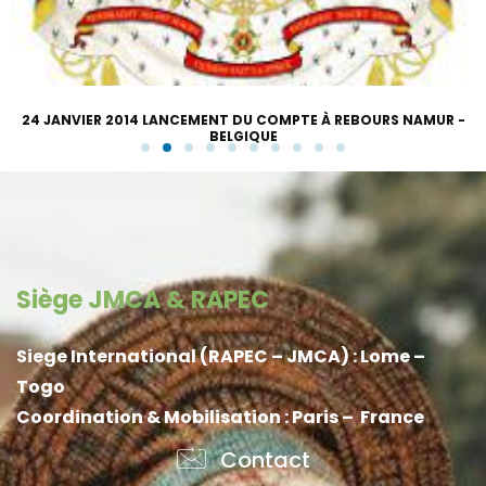
24 JANVIER 2014 LANCEMENT DU COMPTE À REBOURS NAMUR -
BELGIQUE
Siège JMCA & RAPEC
Siege International (RAPEC – JMCA) : Lome –
Togo
Coordination & Mobilisation : Paris – France
Contact