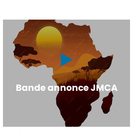
Bande annonce JMCA