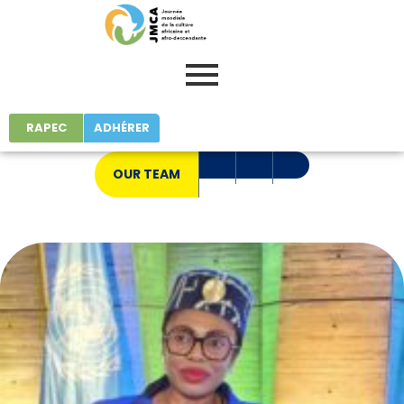
RAPEC
ADHÉRER
OUR TEAM