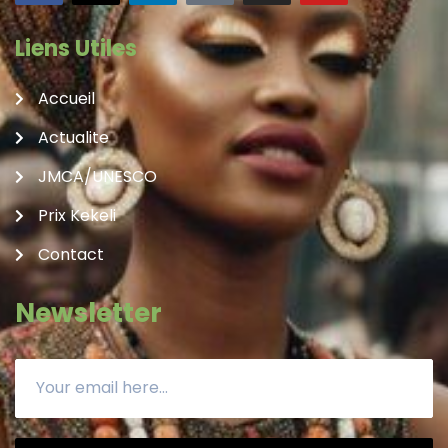
Liens Utiles
Accueil
Actualite
JMCA/UNESCO
Prix Kekeli
Contact
Newsletter