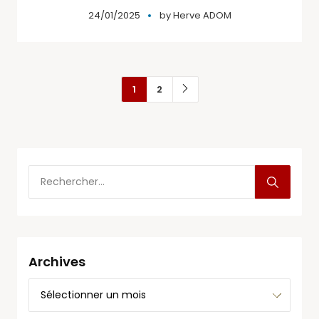
24/01/2025
by
Herve ADOM
1
2
Archives