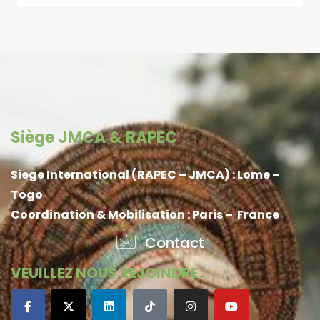
Siège JMCA & RAPEC
Siege International (RAPEC – JMCA) : Lome –
Togo
Coordination & Mobilisation : Paris – France
Contact
VEUILLEZ NOUS REJOINDRE :