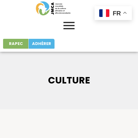
FR
RAPEC
ADHÉRER
CULTURE