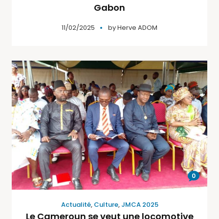
Gabon
11/02/2025
by
Herve ADOM
0
Actualité
,
Culture
,
JMCA 2025
Le Cameroun se veut une locomotive