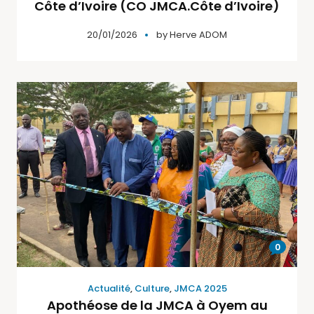
Côte d’Ivoire (CO JMCA.Côte d’Ivoire)
20/01/2026
by
Herve ADOM
0
Actualité
,
Culture
,
JMCA 2025
Apothéose de la JMCA à Oyem au