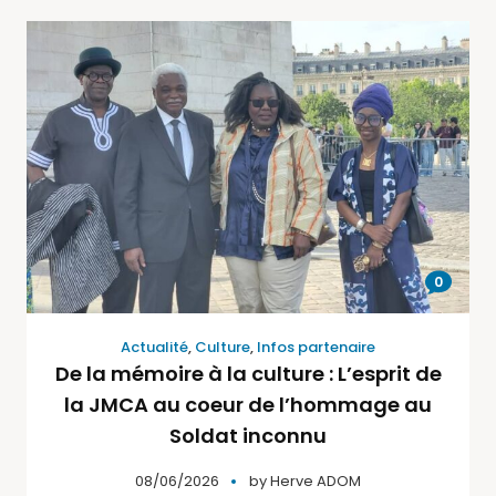
0
Actualité
,
Culture
,
Infos partenaire
De la mémoire à la culture : L’esprit de
la JMCA au coeur de l’hommage au
Soldat inconnu
08/06/2026
by
Herve ADOM