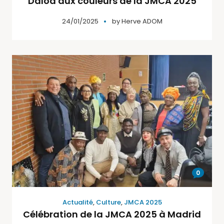
Daloa aux couleurs de la JMCA 2025
24/01/2025
by
Herve ADOM
0
Actualité
,
Culture
,
JMCA 2025
Célébration de la JMCA 2025 à Madrid