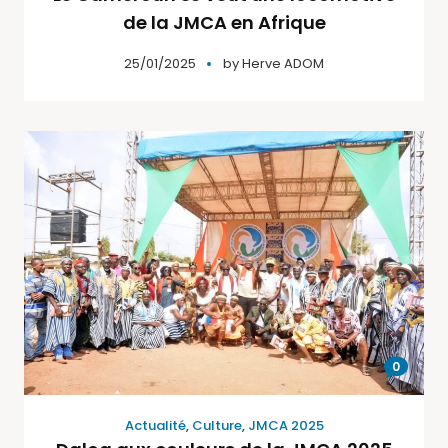
de la JMCA en Afrique
25/01/2025
by
Herve ADOM
0
Actualité
,
Culture
,
JMCA 2025