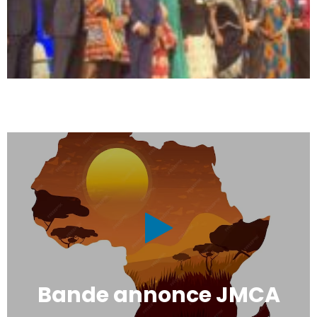
Bande annonce JMCA